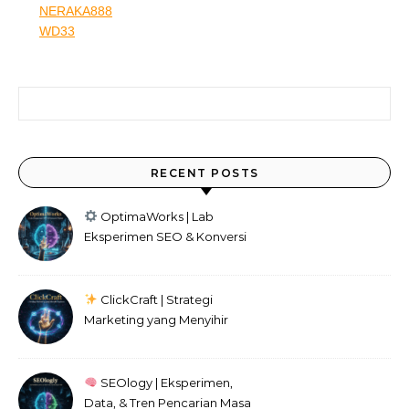
NERAKA888
WD33
Search for:
RECENT POSTS
OptimaWorks | Lab
Eksperimen SEO & Konversi
Digital
ClickCraft | Strategi
Marketing yang Menyihir
Audiens
SEOlogy | Eksperimen,
Data, & Tren Pencarian Masa