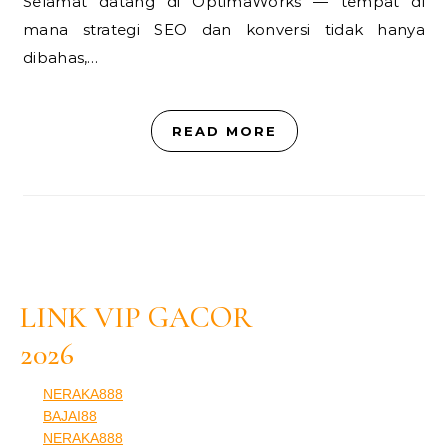
Selamat datang di OptimaWorks — tempat di
mana strategi SEO dan konversi tidak hanya
dibahas,…
READ MORE
LINK VIP GACOR
2026
NERAKA888
BAJAI88
NERAKA888