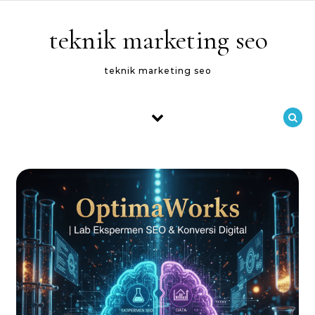
Skip to content
teknik marketing seo
teknik marketing seo