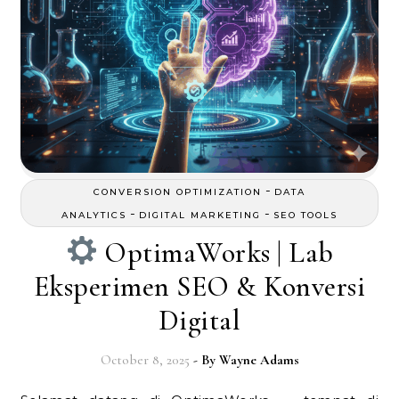
-
CONVERSION OPTIMIZATION
DATA
-
-
ANALYTICS
DIGITAL MARKETING
SEO TOOLS
OptimaWorks | Lab
Eksperimen SEO & Konversi
Digital
October 8, 2025
- By
Wayne Adams