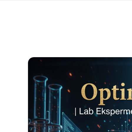
Skip to content