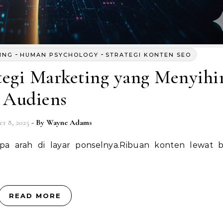
-
-
ING
HUMAN PSYCHOLOGY
STRATEGI KONTEN SEO
ategi Marketing yang Menyihi
Audiens
r 8, 2025
- By
Wayne Adams
READ MORE