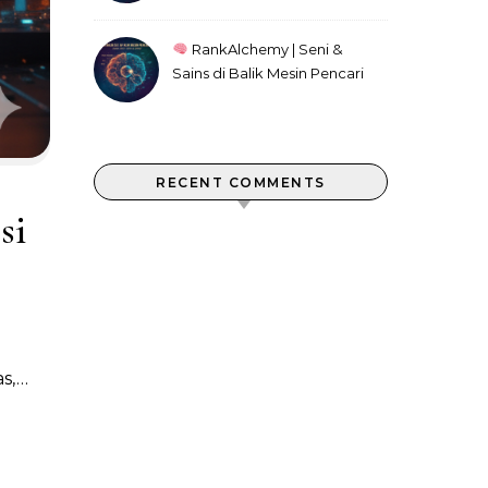
RankAlchemy | Seni &
Sains di Balik Mesin Pencari
RECENT COMMENTS
si
as,…