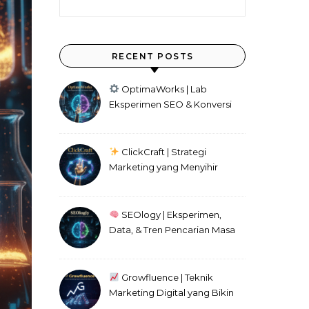
RECENT POSTS
OptimaWorks | Lab
Eksperimen SEO & Konversi
Digital
ClickCraft | Strategi
Marketing yang Menyihir
Audiens
SEOlogy | Eksperimen,
Data, & Tren Pencarian Masa
Kini
Growfluence | Teknik
Marketing Digital yang Bikin
Efek Domino