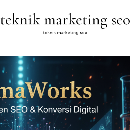
teknik marketing se
teknik marketing seo