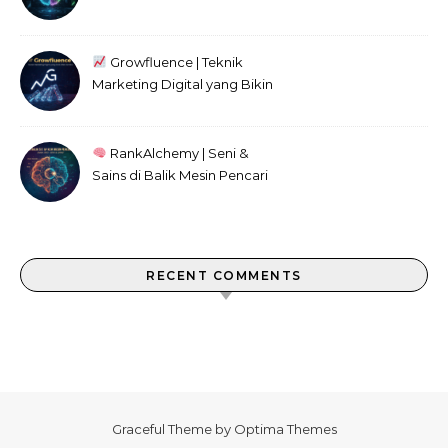
Kini
Growfluence | Teknik
Marketing Digital yang Bikin
Efek Domino
RankAlchemy | Seni &
Sains di Balik Mesin Pencari
RECENT COMMENTS
Graceful Theme by
Optima Themes