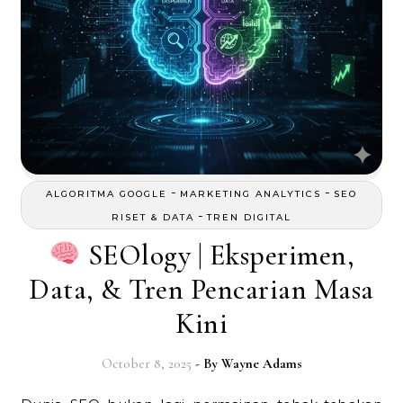
-
-
ALGORITMA GOOGLE
MARKETING ANALYTICS
SEO
-
RISET & DATA
TREN DIGITAL
SEOlogy | Eksperimen,
Data, & Tren Pencarian Masa
Kini
October 8, 2025
- By
Wayne Adams