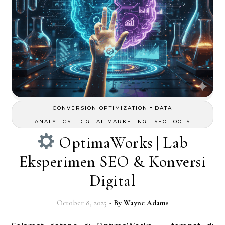
-
CONVERSION OPTIMIZATION
DATA
-
-
ANALYTICS
DIGITAL MARKETING
SEO TOOLS
OptimaWorks | Lab
Eksperimen SEO & Konversi
Digital
October 8, 2025
- By
Wayne Adams