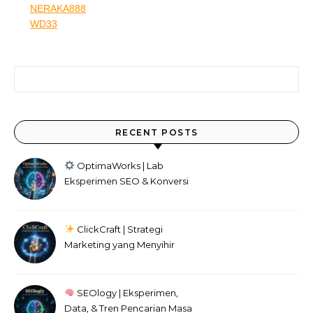
NERAKA888
WD33
Search for:
RECENT POSTS
OptimaWorks | Lab
Eksperimen SEO & Konversi
Digital
ClickCraft | Strategi
Marketing yang Menyihir
Audiens
SEOlogy | Eksperimen,
Data, & Tren Pencarian Masa