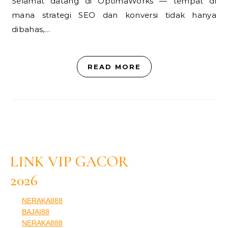
Selamat datang di OptimaWorks — tempat di
mana strategi SEO dan konversi tidak hanya
dibahas,…
READ MORE
LINK VIP GACOR
2026
NERAKA888
BAJAI88
NERAKA888