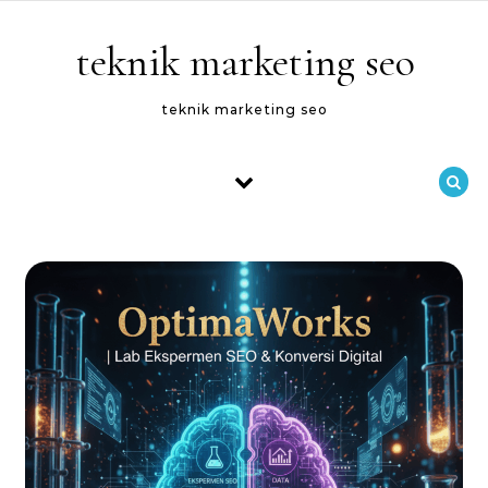
Skip to content
teknik marketing seo
teknik marketing seo