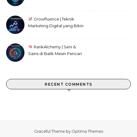
Kini
Growfluence | Teknik
Marketing Digital yang Bikin
Efek Domino
RankAlchemy | Seni &
Sains di Balik Mesin Pencari
RECENT COMMENTS
Graceful Theme by
Optima Themes