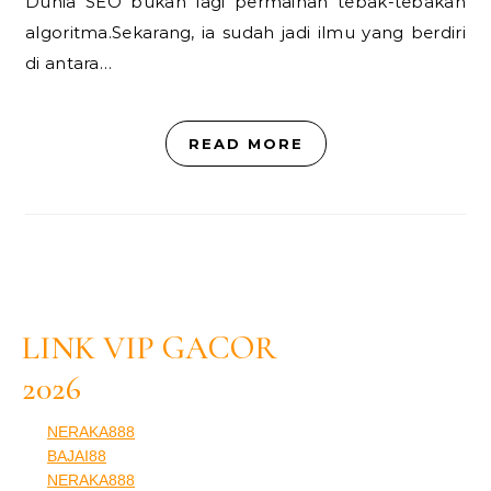
Dunia SEO bukan lagi permainan tebak-tebakan
algoritma.Sekarang, ia sudah jadi ilmu yang berdiri
di antara…
READ MORE
LINK VIP GACOR
2026
NERAKA888
BAJAI88
NERAKA888