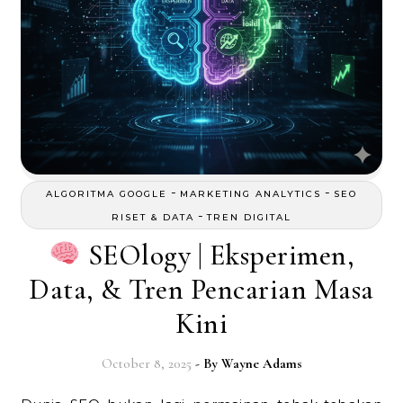
-
-
ALGORITMA GOOGLE
MARKETING ANALYTICS
SEO
-
RISET & DATA
TREN DIGITAL
SEOlogy | Eksperimen,
Data, & Tren Pencarian Masa
Kini
October 8, 2025
- By
Wayne Adams