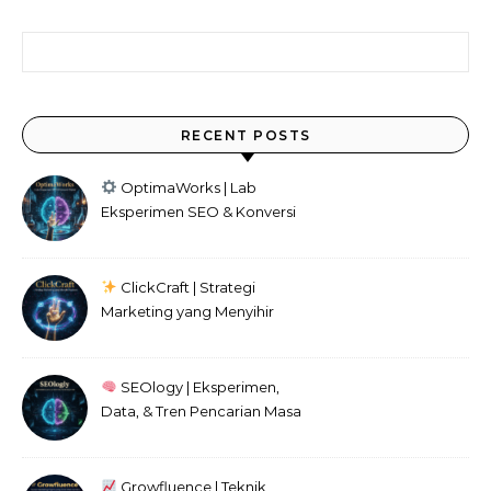
Search for:
RECENT POSTS
OptimaWorks | Lab
Eksperimen SEO & Konversi
Digital
ClickCraft | Strategi
Marketing yang Menyihir
Audiens
SEOlogy | Eksperimen,
Data, & Tren Pencarian Masa
Kini
Growfluence | Teknik