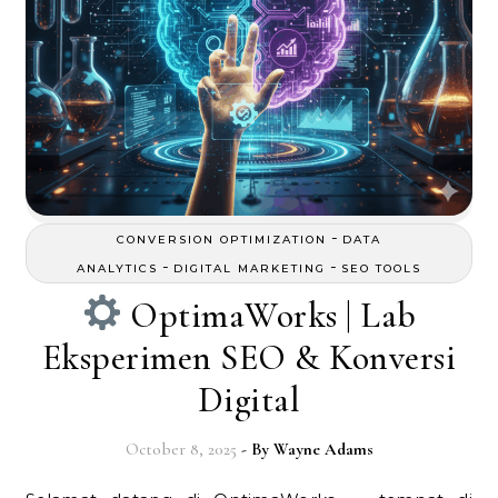
-
CONVERSION OPTIMIZATION
DATA
-
-
ANALYTICS
DIGITAL MARKETING
SEO TOOLS
OptimaWorks | Lab
Eksperimen SEO & Konversi
Digital
October 8, 2025
- By
Wayne Adams