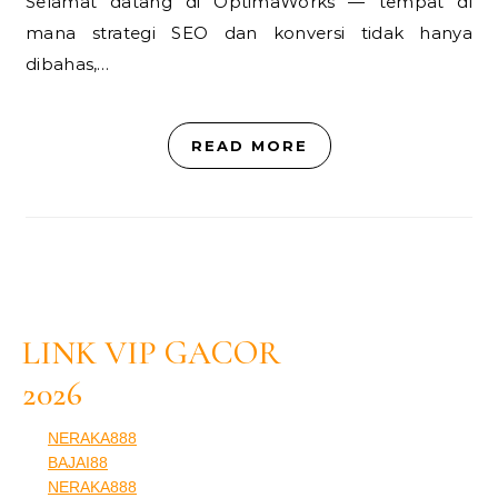
Selamat datang di OptimaWorks — tempat di
mana strategi SEO dan konversi tidak hanya
dibahas,…
READ MORE
LINK VIP GACOR
2026
NERAKA888
BAJAI88
NERAKA888