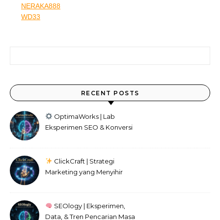
NERAKA888
WD33
Search for:
RECENT POSTS
OptimaWorks | Lab
Eksperimen SEO & Konversi
Digital
ClickCraft | Strategi
Marketing yang Menyihir
Audiens
SEOlogy | Eksperimen,
Data, & Tren Pencarian Masa