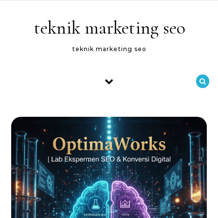
Skip to content
teknik marketing seo
teknik marketing seo