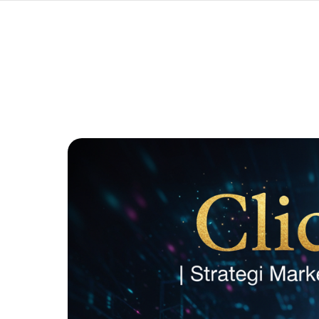
Skip to content